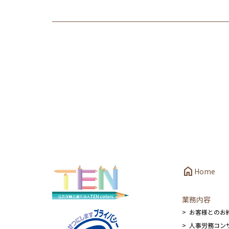
home
Home
業務内容
お客様とのお
人事労務コン