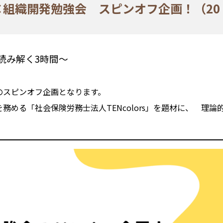
組織開発勉強会 スピンオフ企画！（20
で読み解く3時間～
のスピンオフ企画となります。
める「社会保険労務士法人TENcolors」を題材に、 理論