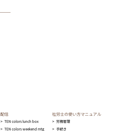
配信
社労士の使い方マニュアル
TEN colors lunch box
労務管理
TEN colors weekend mtg
手続き