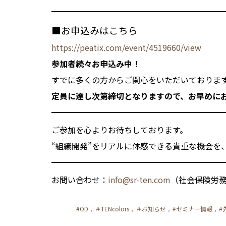
■お申込みはこちら
https://peatix.com/event/4519660/view
参加者続々お申込み中！
すでに多くの方からご関心をいただいておりま
定員に達し次第締切となりますので、お早めに
ご参加を心よりお待ちしております。
“組織開発”をリアルに体感できる貴重な機会を
お問い合わせ：
info@sr-ten.com
（社会保険労務士
#OD
＃TENcolors
＃お知らせ
#セミナー情報
#
,
,
,
,