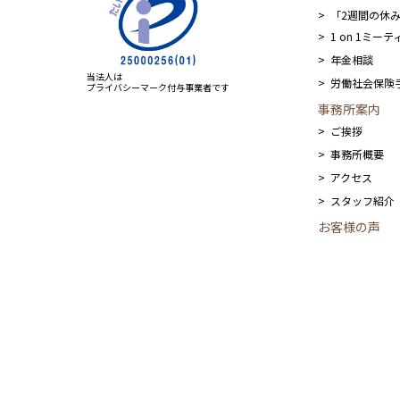
「2週間の休
1 on 1ミ
年金相談
当法人は
労働社会保険
プライバシーマーク付与事業者です
事務所案内
ご挨拶
事務所概要
アクセス
スタッフ紹介
お客様の声