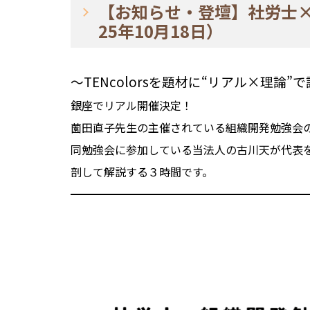
【お知らせ・登壇】社労士×
25年10月18日）
～TENcolorsを題材に“リアル×理論”
銀座でリアル開催決定！
薗田直子先生の主催されている組織開発勉強会
同勉強会に参加している当法人の古川天が代表を務
剖して解説する３時間です。