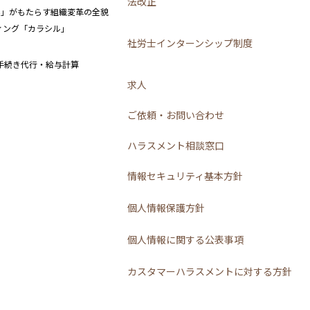
法改正
み」がもたらす組織変革の全貌
ーティング「カラシル」
社労士インターンシップ制度
手続き代行・給与計算
求人
ご依頼・お問い合わせ
ハラスメント相談窓口
情報セキュリティ基本方針
個人情報保護方針
個人情報に関する公表事項
カスタマーハラスメントに対する方針