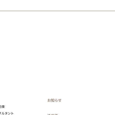
お知らせ
約束
サルタント