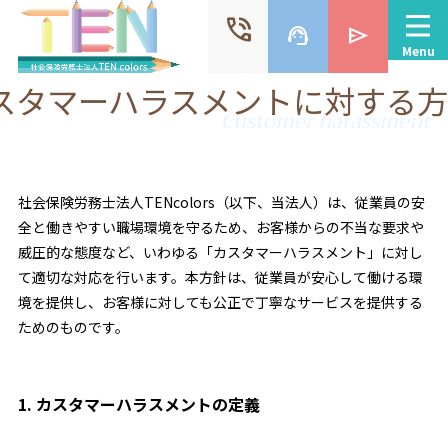
phone_in_talk
support_agent
send
Menu
スタマーハラスメントに対する
Customer harassment
社会保険労務士法人TENcolors（以下、当法人）は、従業員の安
全と働きやすい職場環境を守るため、お客様からの不当な要求や
威圧的な態度など、いわゆる「カスタマーハラスメント」に対し
て適切な対応を行います。本方針は、従業員が安心して働ける環
境を提供し、お客様に対しても公正で丁寧なサービスを提供する
ためのものです。
1. カスタマーハラスメントの定義