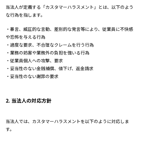
当法人が定義する「カスタマーハラスメント」とは、以下のよう
な行為を指します。
・暴言、威圧的な言動、差別的な発言等により、従業員に不快感
や恐怖を与える行為
・過度な要求、不合理なクレームを行う行為
・業務の妨害や業務外の負担を強いる行為
・従業員個人への攻撃、要求
・妥当性のない金銭補償、値下げ、返金請求
・妥当性のない謝罪の要求
2. 当法人の対応方針
当法人では、カスタマーハラスメントを以下のように対応しま
す。