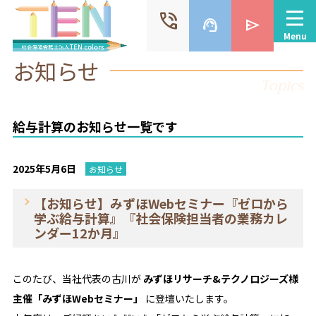
phone_in_talk
support_agent
send
Menu
お知らせ
Topics
給与計算のお知らせ一覧です
2025年5月6日
お知らせ
【お知らせ】みずほWebセミナー『ゼロから
学ぶ給与計算』『社会保険担当者の業務カレ
ンダー12か月』
このたび、当社代表の古川が
みずほリサーチ&テクノロジーズ様
主催「みずほWebセミナー」
に登壇いたします。