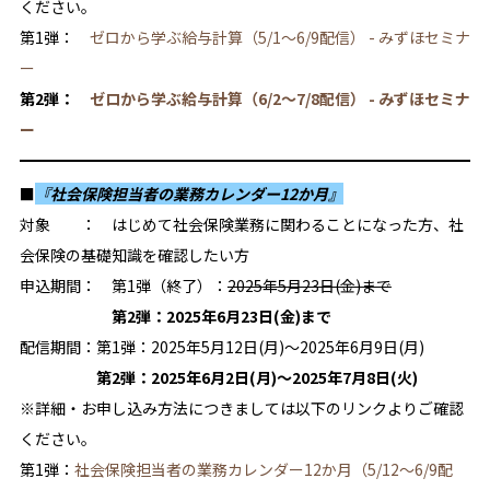
ください。
第1弾：
ゼロから学ぶ給与計算（5/1～6/9配信） - みずほセミナ
ー
第2弾：
ゼロから学ぶ給与計算（6/2～7/8配信） - みずほセミナ
ー
■
『社会保険担当者の業務カレンダー12か月』
対象 ： はじめて社会保険業務に関わることになった方、社
会保険の基礎知識を確認したい方
申込期間： 第1弾（終了）：
2025年5月23日(金)まで
第2弾：2025年6月23日(金)まで
配信期間：第1弾：2025年5月12日(月)～2025年6月9日(月)
第2弾：2025年6月2日(月)～2025年7月8日(火)
※詳細・お申し込み方法につきましては以下のリンクよりご確認
ください。
第1弾：
社会保険担当者の業務カレンダー12か月（5/12～6/9配