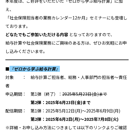
本年度は、ご好評をいただいた「ゼロから学ぶ給与計算」に加
え、
「社会保険担当者の業務カレンダー12か月」セミナーにも登壇し
ております。
どなたでもご参加いただける内容
となっておりますので、
給与計算や社会保険業務にご興味のある方は、ぜひお気軽にお申
し込みくださいませ。
■
『ゼロから学ぶ給与計算』
対象 ： 給与計算ご担当者、総務・人事部門の担当者～責任
者
申込期間： 第1弾（終了）：
2025年5月23日(金)まで
第2弾：2025年6月23日(金)まで
配信期間： 第1弾：2025年5月12日(月)～2025年6月9日(月)
第2弾：2025年6月2日(月)～2025年7月8日(火)
※詳細・お申し込み方法につきましては以下のリンクよりご確認