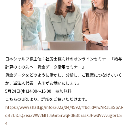
日本シャルフ様主催：社労士様向けのオンラインセミナー『給与
計算のその先へ 賃金データ活用セミナー』
賃金データをどのように活かし、分析し、ご提案につなげていく
か、当法人代表 古川がお話いたします。
5月24日(水)14:00～15:00 参加無料
こちらのURLより、詳細をご覧いただけます。
https://www.shalf.jp/info/2023/04/4592/?fbclid=IwAR1LnSpAR
qB2UiClQ3ea3WW2Mf1JSGnSrwqPdB3brssXJHwdVvvvugbYUS
4