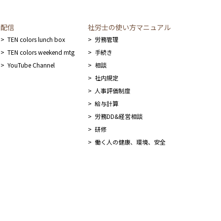
配信
社労士の使い方マニュアル
TEN colors lunch box
労務管理
TEN colors weekend mtg
手続き
YouTube Channel
相談
社内規定
人事評価制度
給与計算
労務DD&経営相談
研修
働く人の健康、環境、安全