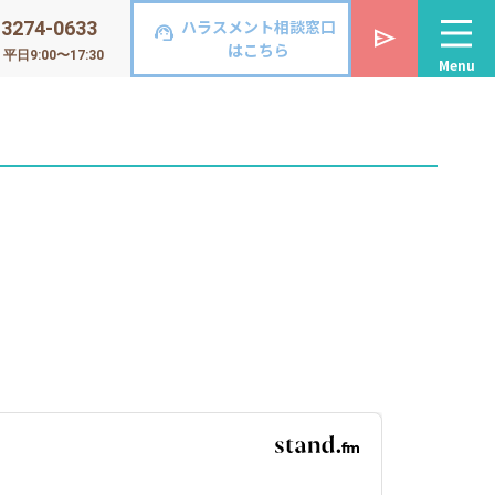
ハラスメント相談窓口
-3274-0633
support_agent
send
はこちら
日9:00〜17:30
Menu