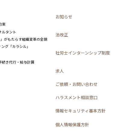
お知らせ
約束
サルタント
法改正
み」がもたらす組織変革の全貌
ーティング「カラシル」
社労士インターンシップ制度
手続き代行・給与計算
求人
ご依頼・お問い合わせ
ハラスメント相談窓口
情報セキュリティ基本方針
個人情報保護方針