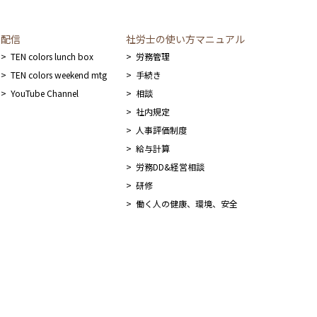
配信
社労士の使い方マニュアル
TEN colors lunch box
労務管理
TEN colors weekend mtg
手続き
YouTube Channel
相談
社内規定
人事評価制度
給与計算
労務DD&経営相談
研修
働く人の健康、環境、安全