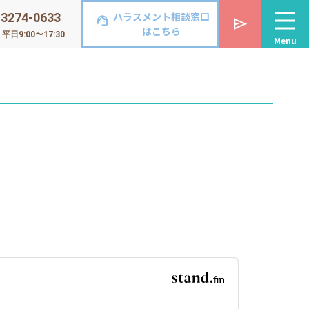
ハラスメント相談窓口
-3274-0633
support_agent
send
はこちら
日9:00〜17:30
Menu