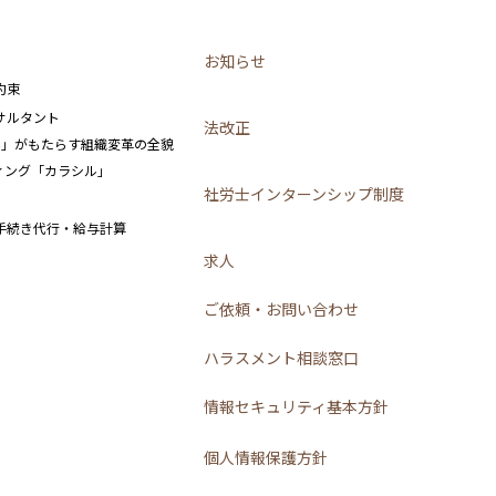
お知らせ
約束
サルタント
法改正
み」がもたらす組織変革の全貌
ーティング「カラシル」
社労士インターンシップ制度
手続き代行・給与計算
求人
ご依頼・お問い合わせ
ハラスメント相談窓口
情報セキュリティ基本方針
個人情報保護方針