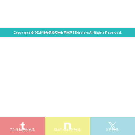
Copyright © 2026 社会保険労務士事務所TENcolors All Rights Reserved.
T.E.N logを見る
Staff noteを見る
Xを見る