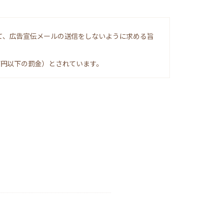
て、広告宣伝メールの送信をしないように求める旨
万円以下の罰金）とされています。