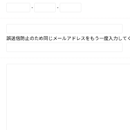
-
-
誤送信防止のため同じメールアドレスをもう一度入力して