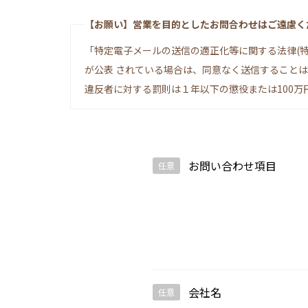
【お願い】営業を目的としたお問合わせはご遠慮く
「特定電子メールの送信の適正化等に関する法律(
が公表 されている場合は、同意なく送信すること
違反者に対する罰則は１年以下の懲役または100万
お問い合わせ項目
任意
会社名
任意