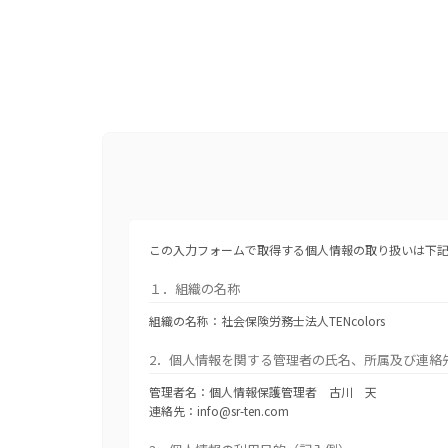
この入力フォームで取得する個人情報の取り扱いは下記
１．組織の名称
組織の名称：社会保険労務士法人TENcolors
2．個人情報を関する管理者の氏名、所属及び連絡
管理者名：個人情報保護管理者 古川 天
連絡先：info@sr-ten.com