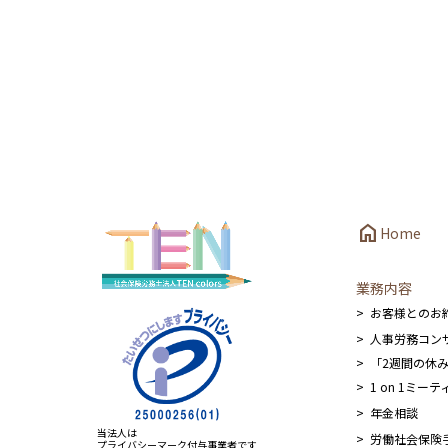
6．個人情報の開示等の請求
お客様が当社に対してご自身の個人情報の開示等（利
報に関するお問合わせ窓口」に申し出ることができま
の「個人情報に関するお問い合わせ窓口」までお問い
〒104-0033東京都中央区新川1-6-15
社会保険労務士法人TENcolors 個人情報に関す
メールアドレス：info@sr-ten.com
TEL： 03-3274-0633
home
Home
7．個人情報を提供されることの任意性について
業務内容
お客様が当社に個人情報を提供されるかどうかは、お
お客様とのお
人事労務コン
「2週間の休
1 on 1ミ
年金相談
当法人は
労働社会保険
プライバシーマーク付与事業者です