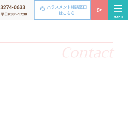
ハラスメント相談窓口
-3274-0633
support_agent
send
はこちら
日9:00〜17:30
Menu
Contact