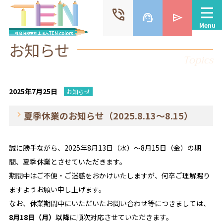
phone_in_talk
support_agent
send
Menu
お知らせ
Topics
2025年7月25日
お知らせ
夏季休業のお知らせ（2025.8.13～8.15）
誠に勝手ながら、2025年8月13日（水）～8月15日（金）の期
間、夏季休業とさせていただきます。
期間中はご不便・ご迷惑をおかけいたしますが、何卒ご理解賜り
ますようお願い申し上げます。
なお、休業期間中にいただいたお問い合わせ等につきましては、
8月18日（月）以降
に順次対応させていただきます。