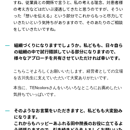
すね、従業員との関係で言うと、私の考える理念、対患者様
の考え方などはだいぶ浸透してきたと思うのですが、そうい
った「想いを伝える」という部分でこれからもっと尽力して
いきたいという気持ちがありますので、そのあたりのご相談
をしていきたい
ですね
。
組織づくりになりますでしょうか。私どもも、日々自ら
の組織の中で試行錯誤している部分になりますので、
様々なアプローチを共有させていただければ幸いです。
こちらこそよろしくお願いいたします。経営者としての立場
を古川先生に支えていただいて大変ありがたい
です。
本当に、TENcolorsさんをいろいろなところにお薦めしたい
気持ちでいっぱいです。
そのようなお言葉をいただきますと、私どもも大変励み
になります。
これからもハッピーあふれる田中院長のお役に立てるよ
う頑張りますので、引き続きどうぞよろしくお願いいた