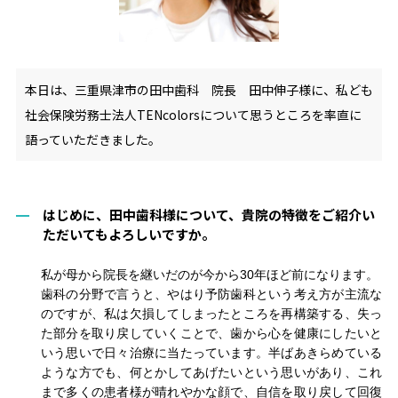
本日は、三重県津市の田中歯科 院長 田中伸子様に、私ども
社会保険労務士法人TENcolorsについて思うところを率直に
語っていただきました。
はじめに、田中歯科様について、貴院の特徴をご紹介い
ただいてもよろしいですか。
私が母から院長を継いだのが今から30年ほど前になります
。
歯科の分野で言うと、やはり予防歯科という考え方が主流な
のですが、私は欠損してしまったところを再構築する、失っ
た部分を取り戻していくことで、歯から心を健康にしたいと
いう思いで日々治療に当たっています。
半ば
あきらめている
ような方でも、何とかしてあげたい
という思いがあり、
これ
まで多くの患者様が晴れやかな顔で、自信を取り戻して回復