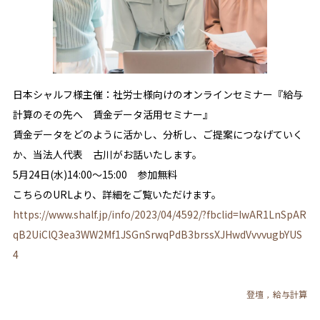
日本シャルフ様主催：社労士様向けのオンラインセミナー『給与
計算のその先へ 賃金データ活用セミナー』
賃金データをどのように活かし、分析し、ご提案につなげていく
か、当法人代表 古川がお話いたします。
5月24日(水)14:00～15:00 参加無料
こちらのURLより、詳細をご覧いただけます。
https://www.shalf.jp/info/2023/04/4592/?fbclid=IwAR1LnSpAR
qB2UiClQ3ea3WW2Mf1JSGnSrwqPdB3brssXJHwdVvvvugbYUS
4
登壇
給与計算
,